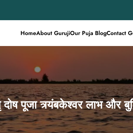
Home
About Guruji
Our Puja Blog
Contact G
ृ दोष पूजा त्र्यंबकेश्वर लाभ और बु