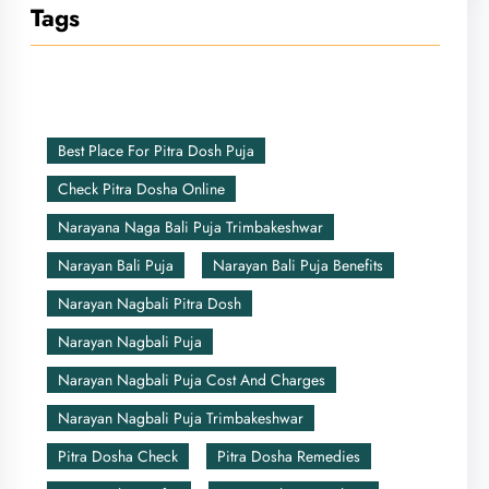
Tags
Best Place For Pitra Dosh Puja
Check Pitra Dosha Online
Narayana Naga Bali Puja Trimbakeshwar
Narayan Bali Puja
Narayan Bali Puja Benefits
Narayan Nagbali Pitra Dosh
Narayan Nagbali Puja
Narayan Nagbali Puja Cost And Charges
Narayan Nagbali Puja Trimbakeshwar
Pitra Dosha Check
Pitra Dosha Remedies