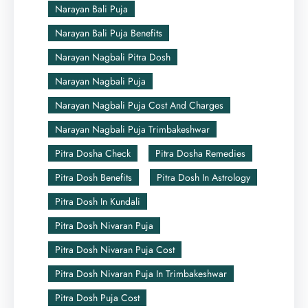
Narayan Bali Puja
Narayan Bali Puja Benefits
Narayan Nagbali Pitra Dosh
Narayan Nagbali Puja
Narayan Nagbali Puja Cost And Charges
Narayan Nagbali Puja Trimbakeshwar
Pitra Dosha Check
Pitra Dosha Remedies
Pitra Dosh Benefits
Pitra Dosh In Astrology
Pitra Dosh In Kundali
Pitra Dosh Nivaran Puja
Pitra Dosh Nivaran Puja Cost
Pitra Dosh Nivaran Puja In Trimbakeshwar
Pitra Dosh Puja Cost