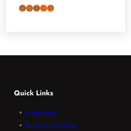
Facebook
Instagram
YouTube
X
Pinterest
Quick Links
Privacy Policy
Terms and Conditions