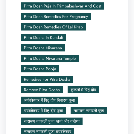
Pitra Dosh Puja In Trimbakeshwar And Cost
Pitra Dosh Remedies For Pregnancy
Pitra Dosh Remedies Of Lal Kitab
Pitru Dosha In Kundali
Pitru Dosha Nivarana
Pitru Dosha Nivarana Temple
Pitru Dosha Pooja
Remedies For Pitra Dosha
Remove Pitra Dosha
कुंडली में पितृ दोष
त्र्यंबकेश्वर में पितृ दोष निवारण पूजा
त्र्यंबकेश्वर में पितृ दोष पूजा
नारायण नागबली पूजा
नारायण नागबली पूजा खर्चा और दक्षिणा
नारायण नागबली पूजा त्र्यंबकेश्वर