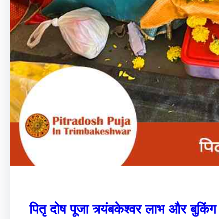
पितृ दोष पूजा त्र्यंबकेश्वर लाभ और बुकिंग