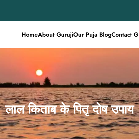
Home
About Guruji
Our Puja Blog
Contact G
लाल किताब के पितृ दोष उपाय